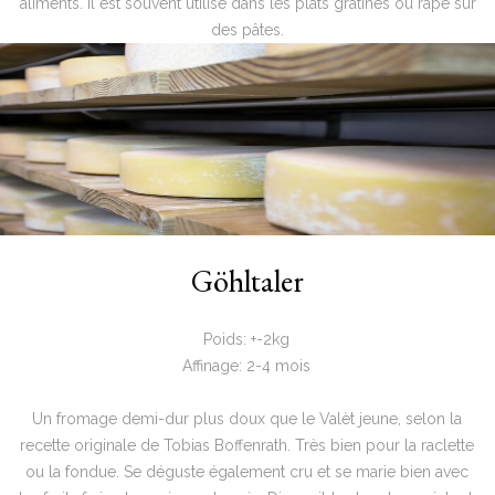
aliments. Il est souvent utilisé dans les plats gratinés ou râpé sur
des pâtes.
Göhltaler
Poids: +-2kg
Affinage: 2-4 mois
Un fromage demi-dur plus doux que le Valèt jeune, selon la
recette originale de Tobias Boffenrath. Très bien pour la raclette
ou la fondue. Se déguste également cru et se marie bien avec