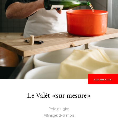
sur mesure
Le Valèt «sur mesure»
Poids: +-3kg
Affinage: 2-6 mois