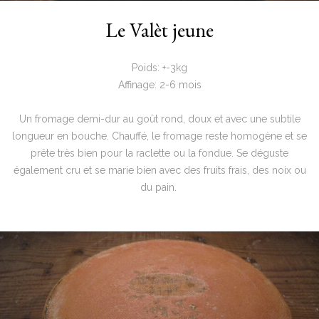
Le Valèt jeune
Poids: +-3kg
Affinage: 2-6 mois
Un fromage demi-dur au goût rond, doux et avec une subtile
longueur en bouche. Chauffé, le fromage reste homogène et se
prête très bien pour la raclette ou la fondue. Se déguste
également cru et se marie bien avec des fruits frais, des noix ou
du pain.