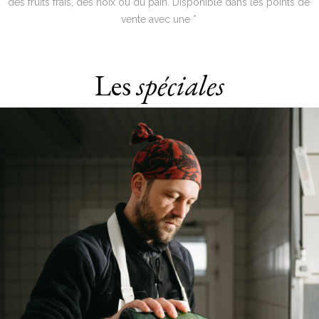
des fruits frais, des noix ou du pain. Disponible dans les points de
vente avec une *
Les
spéciales